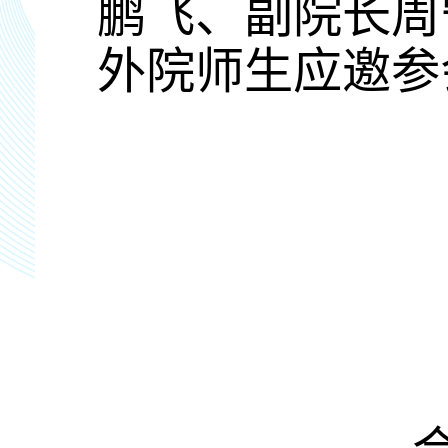
鹏飞、副院长周
外院师生应邀参