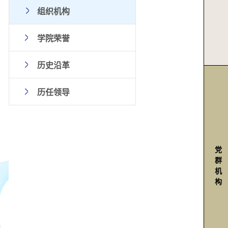
组织机构
学院荣誉
历史沿革
历任领导
党
群
机
构