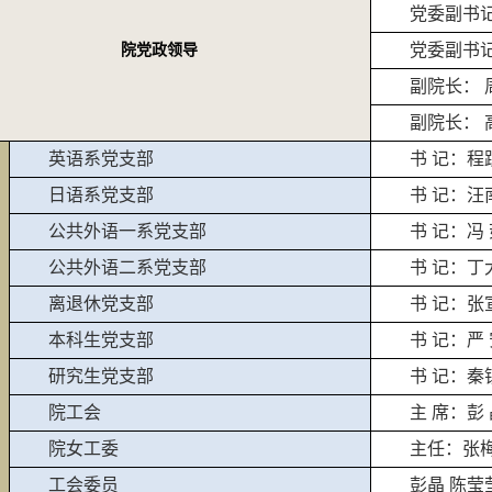
党委副书
党委副书记
院党政领导
副院长： 
副院长： 
英语系党支部
书 记：程
日语系党支部
书 记：汪
公共外语一系党支部
书 记：冯
公共外语二系党支部
书 记：丁
离退休党支部
书 记：张
本科生党支部
书 记：严
研究生党支部
书 记：秦
院工会
主 席：彭
院女工委
主任：张
工会委员
彭晶 陈莹