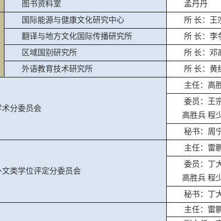
图书资料室
孟丹丹
国际能源与健康文化研究中心
所 长：王
翻译与地方文化国际传播研究所
所 长：李
区域国别研究所
所 长：邓
外语教育技术研究所
所 长：黄
主任：高
委员：王宗
学术分委员会
高胜兵 程
秘书：周
主任：雷
委员：丁大
外文类学位评定分委员会
高胜兵 程
秘书：丁
主任：雷