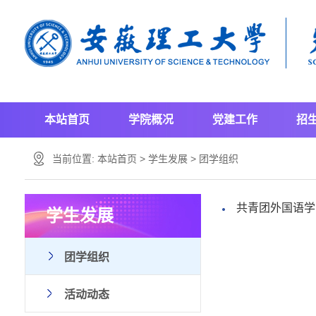
本站首页
学院概况
党建工作
招
当前位置:
本站首页
>
学生发展
>
团学组织
共青团外国语学
学生发展
团学组织
活动动态