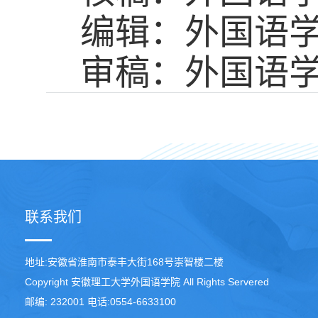
编辑：外国语学
审稿：外国语学
联系我们
地址:安徽省淮南市泰丰大街168号崇智楼二楼
Copyright 安徽理工大学外国语学院 All Rights Servered
邮编: 232001 电话:0554-6633100